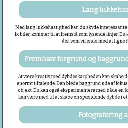
Lang lukkeha
Med lang lukkehastighed kan du skyde interessante b
fx biler, kommer til at fremstå som lysende linjer. Du
åer, som vil ende med at ligne 
Fremhæv forgrund og baggrund
At være kreativ med dybdeskarpheden kan skabe den
enormt tiltalende. Den bløde baggrund ude af fokus 
objekt. Du kan også eksperimentere med både en f
kan være med til at skabe en spændende dybde i et 
Fotografering a