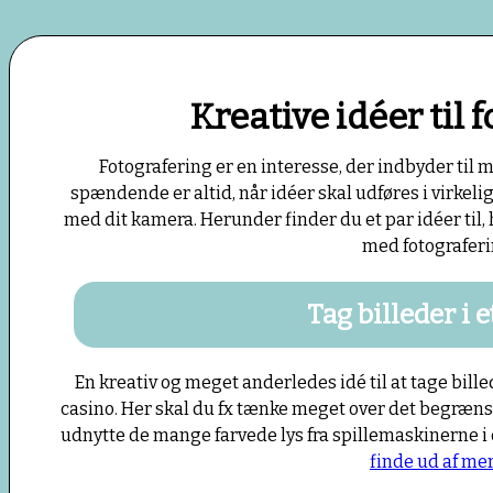
Kreative idéer til 
Fotografering er en interesse, der indbyder til m
spændende er altid, når idéer skal udføres i virkeli
med dit kamera. Herunder finder du et par idéer til,
med fotograferi
Tag billeder i e
En kreativ og meget anderledes idé til at tage billed
casino. Her skal du fx tænke meget over det begræns
udnytte de mange farvede lys fra spillemaskinerne i 
finde ud af mer