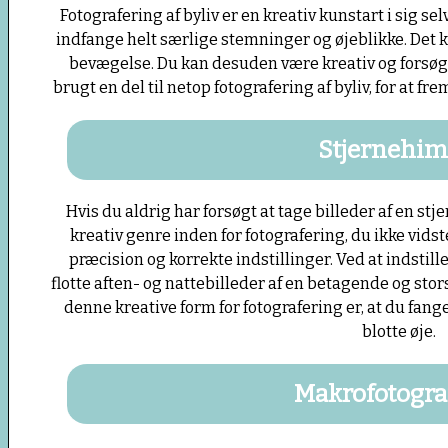
Fotografering af byliv er en kreativ kunstart i sig se
indfange helt særlige stemninger og øjeblikke. Det 
bevægelse. Du kan desuden være kreativ og forsøge 
brugt en del til netop fotografering af byliv, for at f
Stjernehi
Hvis du aldrig har forsøgt at tage billeder af en st
kreativ genre inden for fotografering, du ikke vidst
præcision og korrekte indstillinger. Ved at indstil
flotte aften- og nattebilleder af en betagende og sto
denne kreative form for fotografering er, at du fang
blotte øje.
Makrofotogra