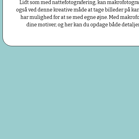
Lidt som med nattefotografering, kan makrofotograf
også ved denne kreative måde at tage billeder på kan t
har mulighed for at se med egne øjne. Med makrof
dine motiver, og her kan du opdage både detaljer